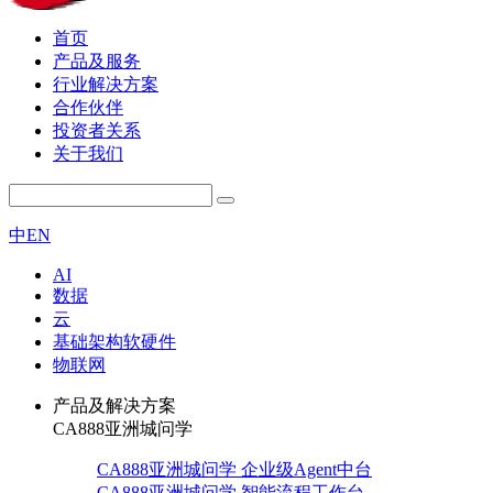
首页
产品及服务
行业解决方案
合作伙伴
投资者关系
关于我们
中
EN
AI
数据
云
基础架构软硬件
物联网
产品及解决方案
CA888亚洲城问学
CA888亚洲城问学 企业级Agent中台
CA888亚洲城问学 智能流程工作台