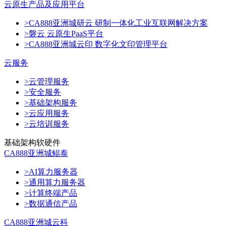
云原生产品及应用平台
>CA888亚洲城研云 研制一体化工业互联网解决方案
>磐云 云原生PaaS平台
>CA888亚洲城云印 数字化文印管理平台
云服务
>云管理服务
>安全服务
>基础架构服务
>云应用服务
>云培训服务
基础架构软硬件
CA888亚洲城鲲泰
>AI算力服务器
>通用算力服务器
>计算终端产品
>数据通信产品
CA888亚洲城云科