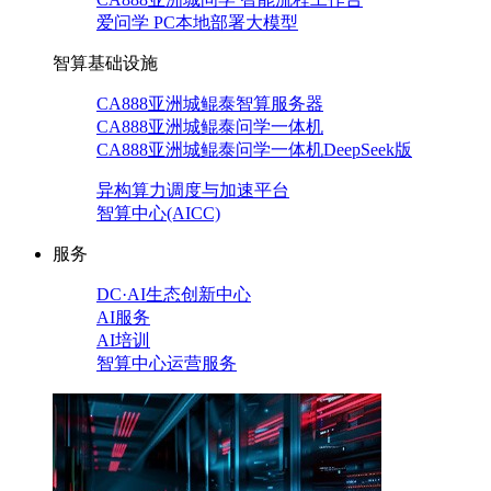
爱问学 PC本地部署大模型
智算基础设施
CA888亚洲城鲲泰智算服务器
CA888亚洲城鲲泰问学一体机
CA888亚洲城鲲泰问学一体机DeepSeek版
异构算力调度与加速平台
智算中心(AICC)
服务
DC·AI生态创新中心
AI服务
AI培训
智算中心运营服务