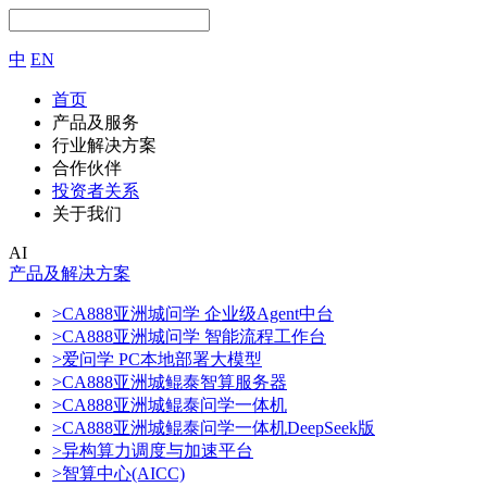
中
EN
首页
产品及服务
行业解决方案
合作伙伴
投资者关系
关于我们
AI
产品及解决方案
>CA888亚洲城问学 企业级Agent中台
>CA888亚洲城问学 智能流程工作台
>爱问学 PC本地部署大模型
>CA888亚洲城鲲泰智算服务器
>CA888亚洲城鲲泰问学一体机
>CA888亚洲城鲲泰问学一体机DeepSeek版
>异构算力调度与加速平台
>智算中心(AICC)