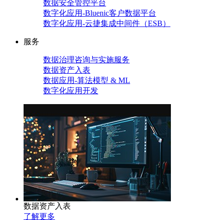
数据安全管控平台
数字化应用-Bluenic客户数据平台
数字化应用-云捷集成中间件（ESB）
服务
数据治理咨询与实施服务
数据资产入表
数据应用-算法模型 & ML
数字化应用开发
数据资产入表
了解更多