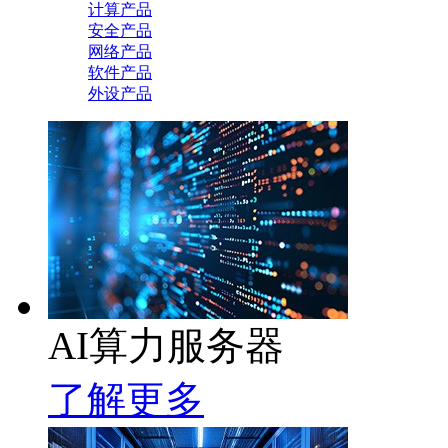
计算产品
安全产品
网络产品
软件产品
外设产品
AI算力服务器
了解更多