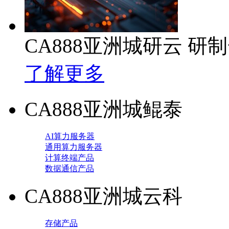
CA888亚洲城研云 
了解更多
CA888亚洲城鲲泰
AI算力服务器
通用算力服务器
计算终端产品
数据通信产品
CA888亚洲城云科
存储产品