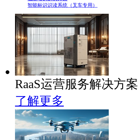
智能标识识读系统（叉车专用）
RaaS运营服务解决方案
了解更多