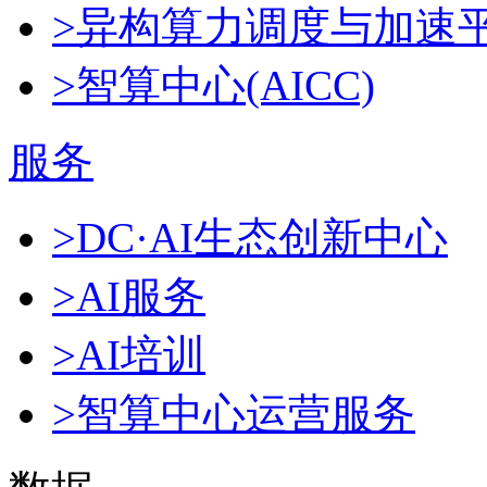
>异构算力调度与加速
>智算中心(AICC)
服务
>DC·AI生态创新中心
>AI服务
>AI培训
>智算中心运营服务