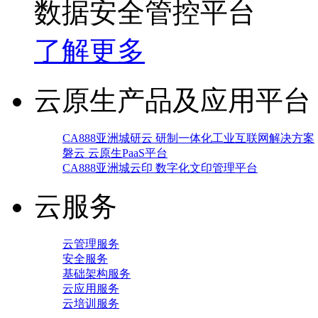
数据安全管控平台
了解更多
云原生产品及应用平台
CA888亚洲城研云 研制一体化工业互联网解决方案
磐云 云原生PaaS平台
CA888亚洲城云印 数字化文印管理平台
云服务
云管理服务
安全服务
基础架构服务
云应用服务
云培训服务