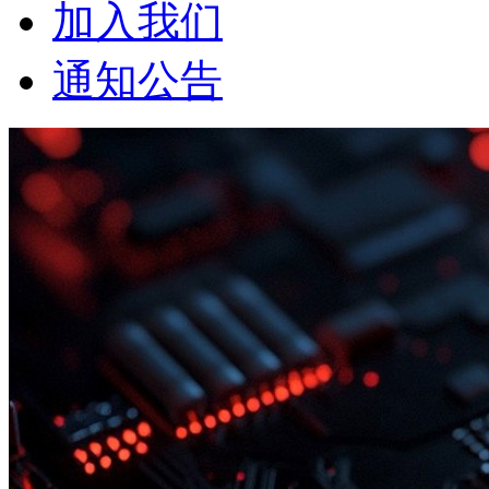
加入我们
通知公告