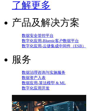
了解更多
产品及解决方案
数据安全管控平台
数字化应用-Bluenic客户数据平台
数字化应用-云捷集成中间件（ESB）
服务
数据治理咨询与实施服务
数据资产入表
数据应用-算法模型 & ML
数字化应用开发