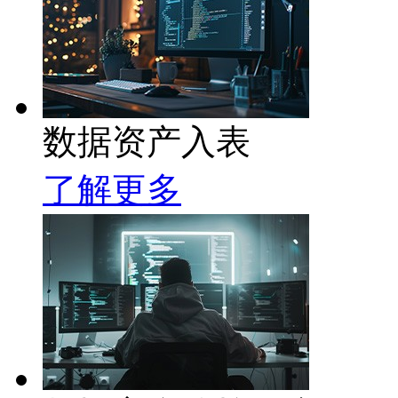
数据资产入表
了解更多