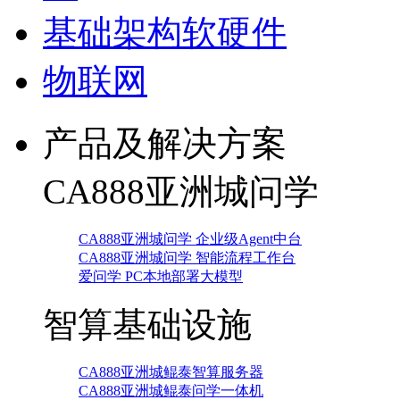
基础架构软硬件
物联网
产品及解决方案
CA888亚洲城问学
CA888亚洲城问学 企业级Agent中台
CA888亚洲城问学 智能流程工作台
爱问学 PC本地部署大模型
智算基础设施
CA888亚洲城鲲泰智算服务器
CA888亚洲城鲲泰问学一体机