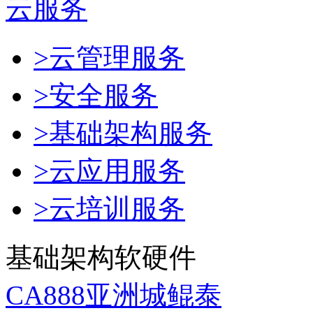
云服务
>云管理服务
>安全服务
>基础架构服务
>云应用服务
>云培训服务
基础架构软硬件
CA888亚洲城鲲泰