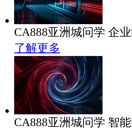
CA888亚洲城问学 企业
了解更多
CA888亚洲城问学 智