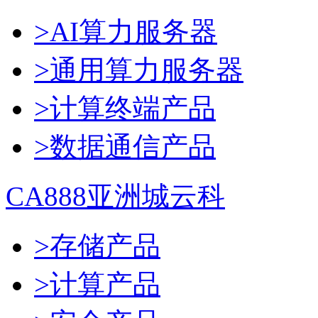
>AI算力服务器
>通用算力服务器
>计算终端产品
>数据通信产品
CA888亚洲城云科
>存储产品
>计算产品