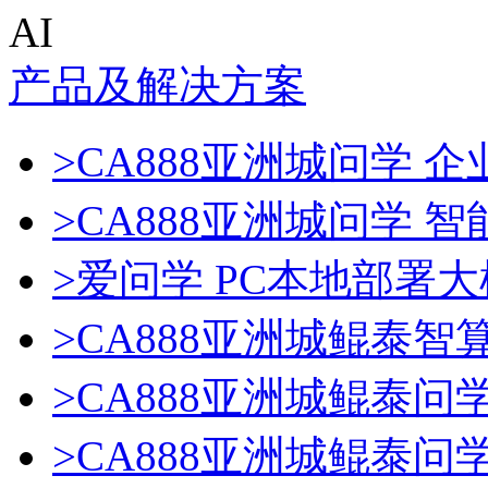
AI
产品及解决方案
>CA888亚洲城问学 企
>CA888亚洲城问学 
>爱问学 PC本地部署
>CA888亚洲城鲲泰智
>CA888亚洲城鲲泰问
>CA888亚洲城鲲泰问学