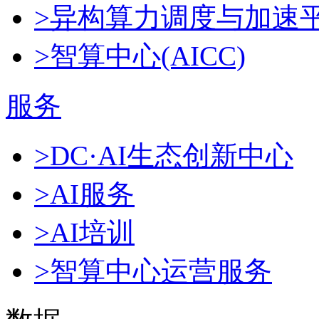
>异构算力调度与加速
>智算中心(AICC)
服务
>DC·AI生态创新中心
>AI服务
>AI培训
>智算中心运营服务