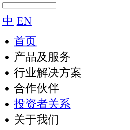
中
EN
首页
产品及服务
行业解决方案
合作伙伴
投资者关系
关于我们