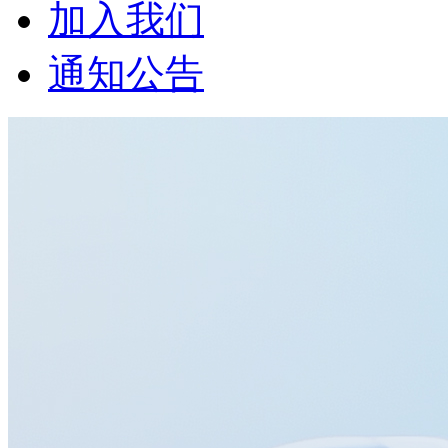
加入我们
通知公告