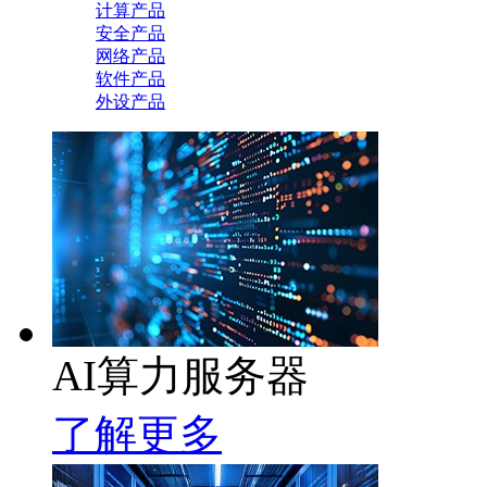
计算产品
安全产品
网络产品
软件产品
外设产品
AI算力服务器
了解更多