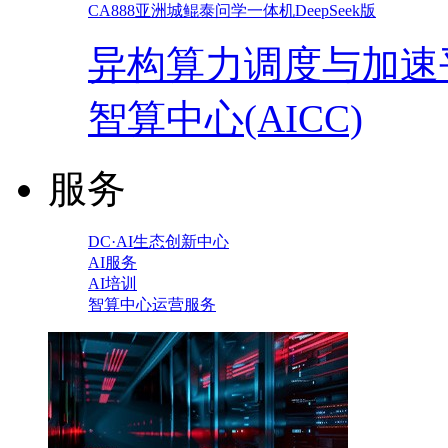
CA888亚洲城鲲泰问学一体机DeepSeek版
异构算力调度与加速
智算中心(AICC)
服务
DC·AI生态创新中心
AI服务
AI培训
智算中心运营服务