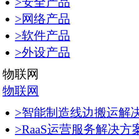
>安全产品
>网络产品
>软件产品
>外设产品
物联网
物联网
>智能制造线边搬运解
>RaaS运营服务解决方