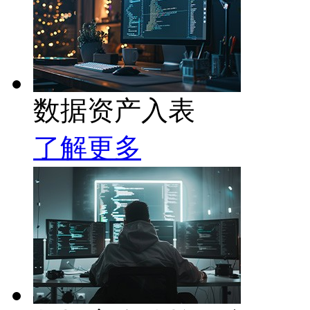
数据资产入表
了解更多