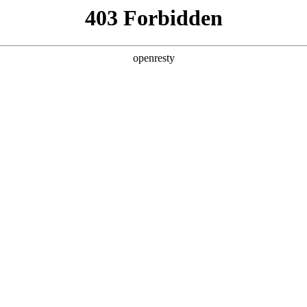
产品及服务
行业解决方案
合作伙伴
投资者关系